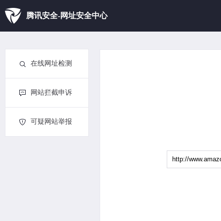
腾讯安全-网址安全中心
在线网址检测
网站拦截申诉
可疑网站举报