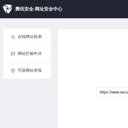
腾讯安全-网址安全中心
在线网址检测
网站拦截申诉
可疑网站举报