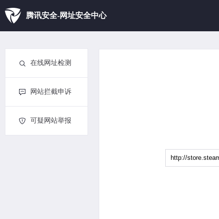
腾讯安全-网址安全中心
在线网址检测
网站拦截申诉
可疑网站举报