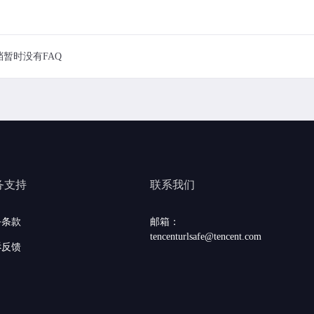
档暂时没有FAQ
务支持
联系我们
务条款
邮箱：
tencenturlsafe@tencent.com
诉反馈