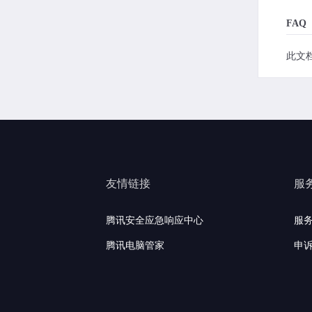
FAQ
此文
友情链接
服
腾讯安全应急响应中心
服
腾讯电脑管家
申