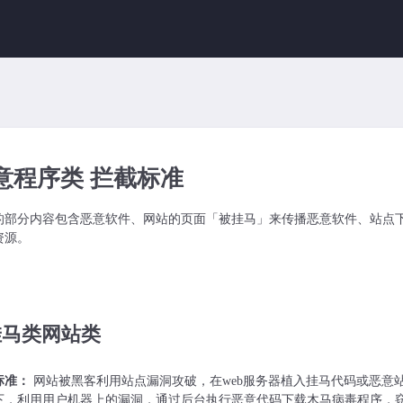
意程序类 拦截标准
的部分内容包含恶意软件、网站的页面「被挂马」来传播恶意软件、站点
资源。
 挂马类网站类
标准：
网站被黑客利用站点漏洞攻破，在web服务器植入挂马代码或恶意
下，利用用户机器上的漏洞，通过后台执行恶意代码下载木马病毒程序，