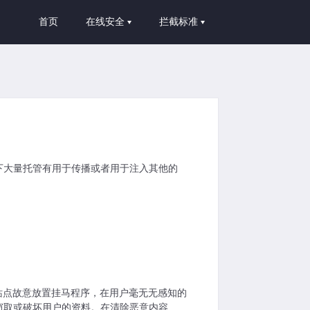
首页
在线安全
拦截标准
下大量托管有用于传播或者用于注入其他的
站点故意放置挂马程序，在用户毫无无感知的
窃取或破坏用户的资料。在清除恶意内容