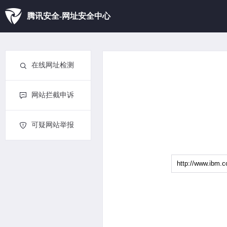
腾讯安全-网址安全中心
在线网址检测
网站拦截申诉
可疑网站举报