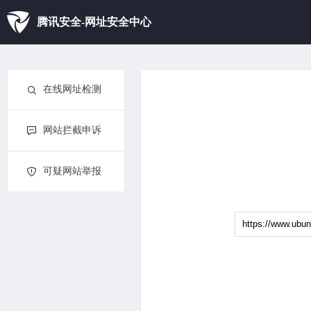
腾讯安全-网址安全中心
在线网址检测
网站拦截申诉
可疑网站举报