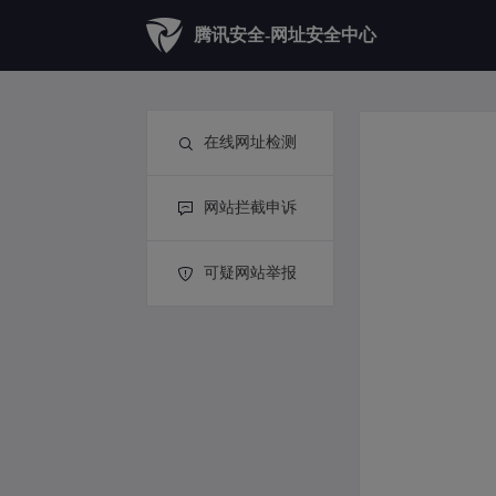
腾讯安全-网址安全中心
在线网址检测
网站拦截申诉
可疑网站举报