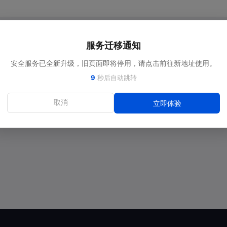
服务迁移通知
安全服务已全新升级，旧页面即将停用，请点击前往新地址使用。
9
秒后自动跳转
取消
立即体验