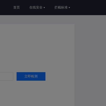
首页
在线安全
拦截标准
立即检测